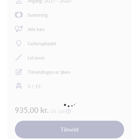
Årgang: 2017 - 2020
Svømning
Alle køn
Gellerupbadet
Let øvet
Tilmeldingen er åben
3 / 15
935,00 kr.
26. jun
Tilmeld