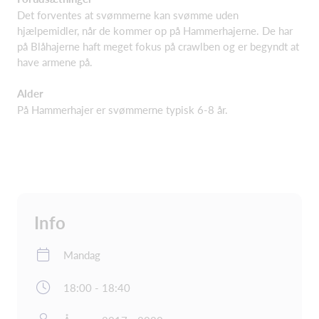
Det forventes at svømmerne kan svømme uden
hjælpemidler, når de kommer op på Hammerhajerne. De har
på Blåhajerne haft meget fokus på crawlben og er begyndt at
have armene på.
Alder
På Hammerhajer er svømmerne typisk 6-8 år.
Info
Mandag
18:00 - 18:40