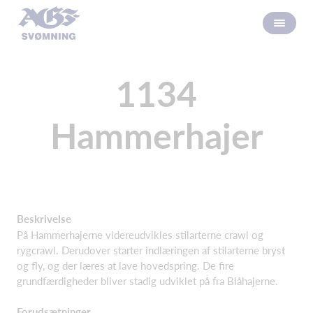
1134
Hammerhajer
Beskrivelse
På Hammerhajerne videreudvikles stilarterne crawl og
rygcrawl. Derudover starter indlæringen af stilarterne bryst
og fly, og der læres at lave hovedspring. De fire
grundfærdigheder bliver stadig udviklet på fra Blåhajerne.
Forudsætninger