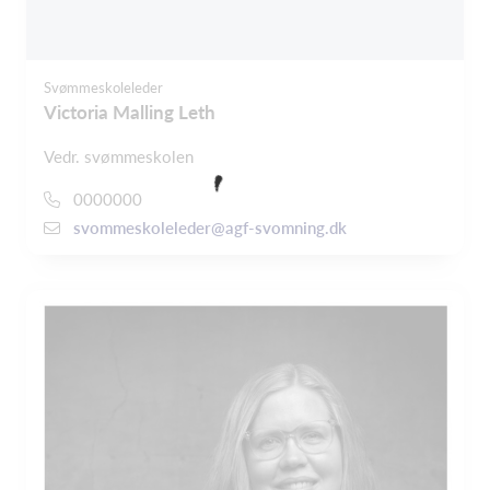
Svømmeskoleleder
Victoria Malling Leth
Vedr. svømmeskolen
0000000
svommeskoleleder@agf-svomning.dk