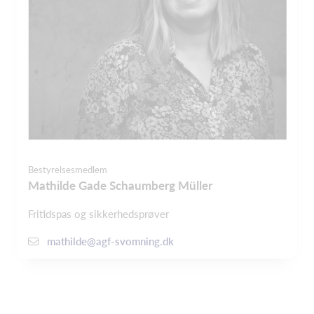
Bestyrelsesmedlem
Mathilde Gade Schaumberg Müller
Fritidspas og sikkerhedsprøver
mathilde@agf-svomning.dk