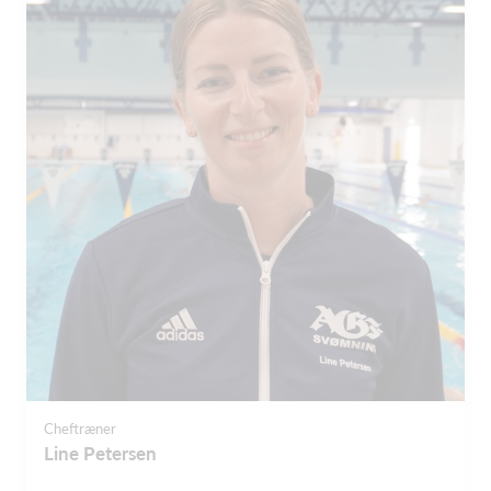
Cheftræner
Line Petersen