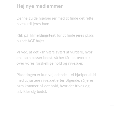
Hej nye medlemmer
Denne guide hjælper jer med at finde det rette
niveau til jeres barn.
Klik på
Tilmeldingstest
for at finde jeres plads
blandt AGF hajer.
Vi ved, at det kan være svært at vurdere, hvor
ens barn passer bedst, så her får I et overblik
over vores forskellige hold og niveauer.
Placeringen er kun vejledende – vi hjælper altid
med at justere niveauet efterfølgende, så jeres
barn kommer på det hold, hvor det trives og
udvikler sig bedst.