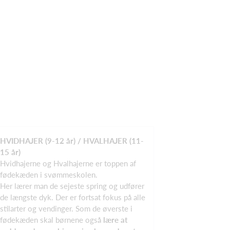
HVIDHAJER (9-12 år) / HVALHAJER (11-
15 år)
Hvidhajerne og Hvalhajerne er toppen af
fødekæden i svømmeskolen.
Her lærer man de sejeste spring og udfører
de længste dyk. Der er fortsat fokus på alle
stilarter og vendinger. Som de øverste i
fødekæden skal børnene også
lære at