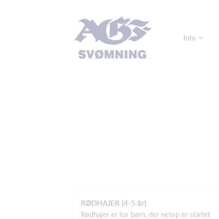
Info
RØDHAJER (4-5 år)
Rødhajer er for børn, der netop er startet