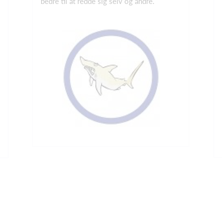
bedre til at redde sig selv og andre.