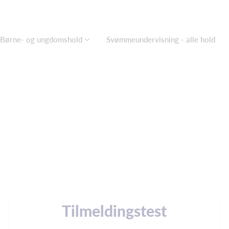
Børne- og ungdomshold
Svømmeundervisning - alle hold
Tilmeldingstest