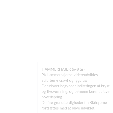
HAMMERHAJER (6-8 år)
På Hammerhajerne videreudvikles
stilarterne crawl og rygcrawl.
Derudover begynder indlæringen af bryst-
og flysvømning, og børnene lærer at lave
hovedspring.
De fire grundfærdigheder fra Blåhajerne
fortsættes med at blive udviklet.