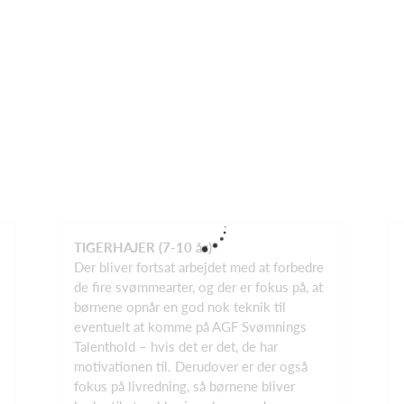
TIGERHAJER (7-10 år)
Der bliver fortsat arbejdet med at forbedre
de fire svømmearter, og der er fokus på, at
børnene opnår en god nok teknik til
eventuelt at komme på AGF Svømnings
Talenthold – hvis det er det, de har
motivationen til. Derudover er der også
fokus på livredning, så børnene bliver