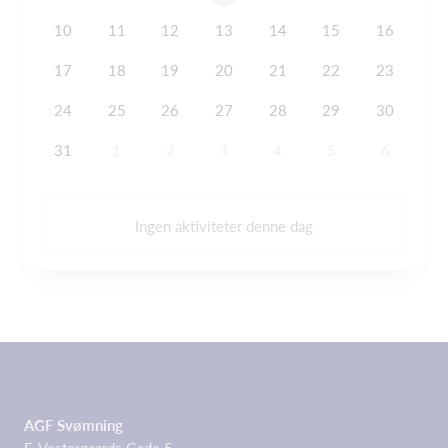
10
11
12
13
14
15
16
17
18
19
20
21
22
23
24
25
26
27
28
29
30
31
1
2
3
4
5
6
Ingen aktiviteter denne dag
AGF Svømning
F. Vestergaards Gade 5