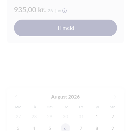
935,00 kr.
26. jun
Tilmeld
August 2026
Man
Tir
Ons
Tor
Fre
Lør
Søn
27
28
29
30
31
1
2
3
4
5
6
7
8
9