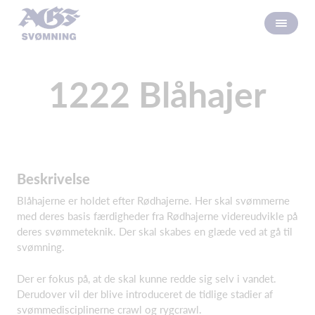
1222 Blåhajer
Beskrivelse
Blåhajerne er holdet efter Rødhajerne. Her skal svømmerne
med deres basis færdigheder fra Rødhajerne videreudvikle på
deres svømmeteknik. Der skal skabes en glæde ved at gå til
svømning.
Der er fokus på, at de skal kunne redde sig selv i vandet.
Derudover vil der blive introduceret de tidlige stadier af
svømmedisciplinerne crawl og rygcrawl.