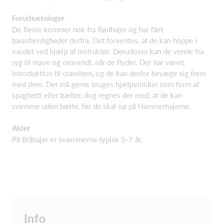
Forudsætninger
De fleste kommer nok fra Rødhajer og har fået
basisfærdigheder derfra. Det forventes, at de kan hoppe i
vandet ved hjælp af instruktør. Derudover kan de vende fra
ryg til mave og omvendt, når de flyder. Der har været
introduktion til crawlben, og de kan derfor bevæge sig frem
med dem. Der må gerne bruges hjælpemidler som form af
spaghetti eller bælter, dog regnes der med, at de kan
svømme uden bælte, før de skal op på Hammerhajerne.
Alder
På Blåhajer er svømmerne typisk 5-7 år.
Info