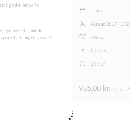
tadig udviklet på fra
Tirsdag
Årgang: 2017 - 202
 hjælpemidler, når de
ajerne haft meget fokus på
Alle køn
Let øvet
13 / 15
935,00 kr.
26. jun