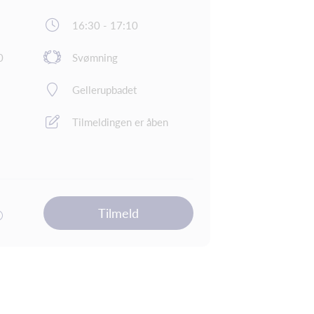
16:30 - 17:10
0
Svømning
Gellerupbadet
Tilmeldingen er åben
Tilmeld