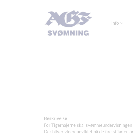
Info
Beskrivelse
For Tigerhajerne skal svømmeundervisningen
Der bliver videreudviklet på de fire stilarter, 