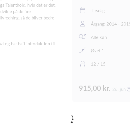
s Talenthold, hvis det er det,
Tirsdag
dvikle på de fire
ivredning, så de bliver bedre
Årgang: 2014 - 201
Alle køn
og har haft introduktion til
Øvet 1
12 / 15
915,00 kr.
26. jun