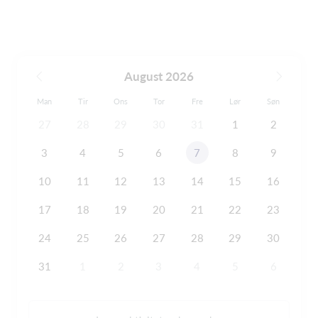
August 2026
Man
Tir
Ons
Tor
Fre
Lør
Søn
27
28
29
30
31
1
2
3
4
5
6
7
8
9
10
11
12
13
14
15
16
17
18
19
20
21
22
23
24
25
26
27
28
29
30
31
1
2
3
4
5
6