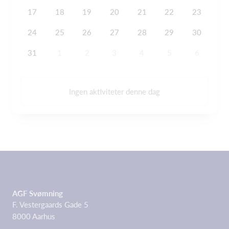
17
18
19
20
21
22
23
24
25
26
27
28
29
30
31
1
2
3
4
5
6
Ingen aktiviteter denne dag
AGF Svømning
F. Vestergaards Gade 5
8000 Aarhus