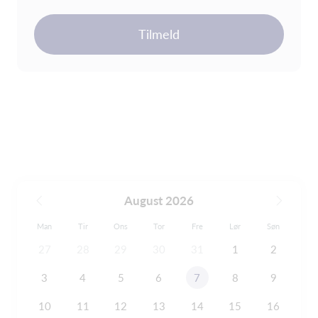
Tilmeld
August 2026
Man
Tir
Ons
Tor
Fre
Lør
Søn
27
28
29
30
31
1
2
3
4
5
6
7
8
9
10
11
12
13
14
15
16