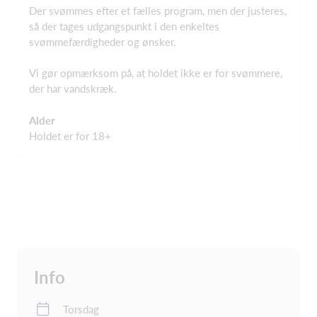
Der svømmes efter et fælles program, men der justeres,
så der tages udgangspunkt i den enkeltes
svømmefærdigheder og ønsker.
Vi gør opmærksom på, at holdet ikke er for svømmere,
der har vandskræk.
Alder
Holdet er for 18+
Info
Torsdag