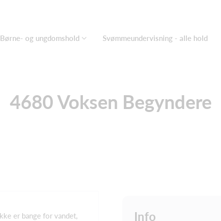
Børne- og ungdomshold
Svømmeundervisning - alle hold
4680 Voksen Begyndere
Info
kke er bange for vandet,