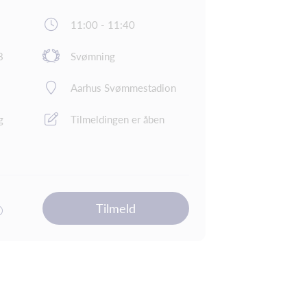
11:00 - 11:40
8
Svømning
Aarhus Svømmestadion
g
Tilmeldingen er åben
Tilmeld