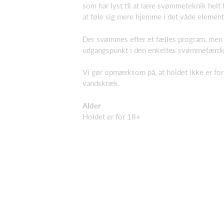
som har lyst til at lære svømmeteknik helt
at føle sig mere hjemme i det våde elemen
Der svømmes efter et fælles program, men d
udgangspunkt i den enkeltes svømmefærdi
Vi gør opmærksom på, at holdet ikke er fo
vandskræk.
Alder
Holdet er for 18+