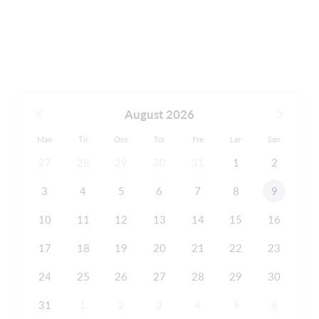
August 2026
Man
Tir
Ons
Tor
Fre
Lør
Søn
27
28
29
30
31
1
2
3
4
5
6
7
8
9
10
11
12
13
14
15
16
17
18
19
20
21
22
23
24
25
26
27
28
29
30
31
1
2
3
4
5
6