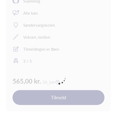
Svømning
Alle køn
Søndervangskolen
Voksen, motion
Tilmeldingen er åben
3 / 5
565,00 kr.
26. jun
Tilmeld