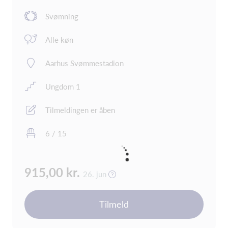
Svømning
Alle køn
Aarhus Svømmestadion
Ungdom 1
Tilmeldingen er åben
6 / 15
915,00 kr.
26. jun
Tilmeld