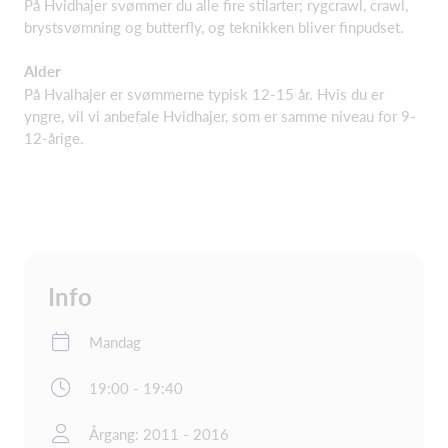
På Hvidhajer svømmer du alle fire stilarter; rygcrawl, crawl,
brystsvømning og butterfly, og teknikken bliver finpudset.
Alder
På Hvalhajer er svømmerne typisk 12-15 år. Hvis du er
yngre, vil vi anbefale Hvidhajer, som er samme niveau for 9-
12-årige.
Info
Mandag
19:00 - 19:40
Årgang: 2011 - 2016